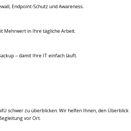
ewall, Endpoint-Schutz und Awareness.
t Mehrwert in Ihre tägliche Arbeit.
ckup – damit Ihre IT einfach läuft.
 KMU schwer zu überblicken. Wir helfen Ihnen, den Überblick
Begleitung vor Ort.