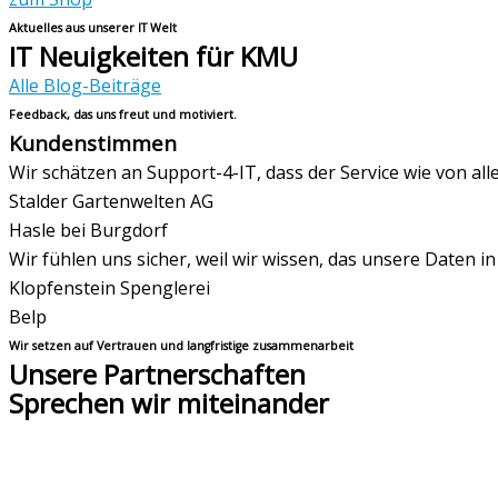
Aktuelles aus unserer IT Welt
IT Neuigkeiten für KMU
Alle Blog-Beiträge
Feedback, das uns freut und motiviert.
Kundenstimmen
Wir schätzen an Support-4-IT, dass der Service wie von al
Stalder Gartenwelten AG
Hasle bei Burgdorf
Wir fühlen uns sicher, weil wir wissen, das unsere Daten i
Klopfenstein Spenglerei
Belp
Wir setzen auf Vertrauen und langfristige zusammenarbeit
Unsere Partnerschaften
Sprechen wir miteinander
Zuhören – das ist die Basis unseres IT Service für KMU. Sc
einem ganz persönlichen Gespräch in Ihrem Unternehmen