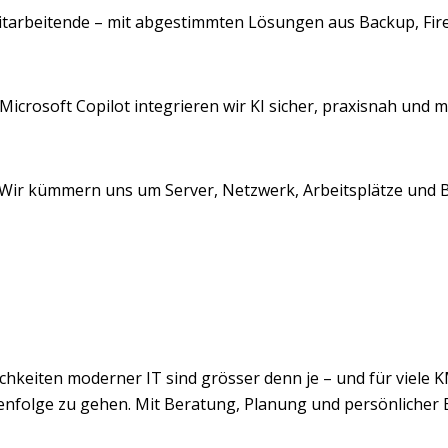
 Mitarbeitende – mit abgestimmten Lösungen aus Backup, Fir
icrosoft Copilot integrieren wir KI sicher, praxisnah und mi
. Wir kümmern uns um Server, Netzwerk, Arbeitsplätze und Ba
lichkeiten moderner IT sind grösser denn je – und für viele
ihenfolge zu gehen. Mit Beratung, Planung und persönlicher 