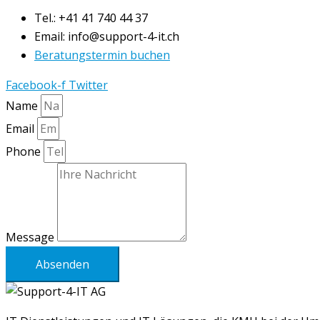
Tel.: +41 41 740 44 37
Email: info@support-4-it.ch
Beratungstermin buchen
Facebook-f
Twitter
Name
Email
Phone
Message
Absenden