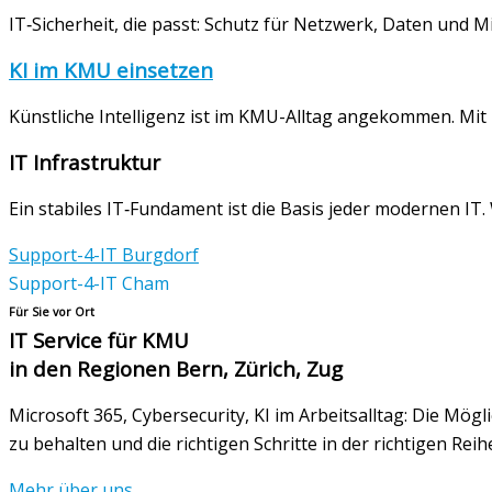
IT‑Sicherheit, die passt: Schutz für Netzwerk, Daten und
KI im KMU einsetzen
Künstliche Intelligenz ist im KMU-Alltag angekommen. Mit M
IT Infrastruktur
Ein stabiles IT‑Fundament ist die Basis jeder modernen IT
Support-4-IT Burgdorf
Support-4-IT Cham
Für Sie vor Ort
IT Service für KMU
in den Regionen Bern, Zürich, Zug
Microsoft 365, Cybersecurity, KI im Arbeitsalltag: Die Mög
zu behalten und die richtigen Schritte in der richtigen Re
Mehr über uns