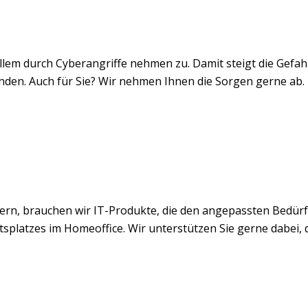
lem durch Cyberangriffe nehmen zu. Damit steigt die Gefah
unden. Auch für Sie? Wir nehmen Ihnen die Sorgen gerne ab.
ndern, brauchen wir IT-Produkte, die den angepassten Bedür
eitsplatzes im Homeoffice. Wir unterstützen Sie gerne dabei,