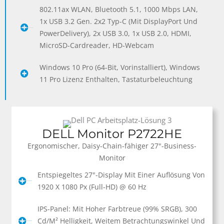
802.11ax WLAN, Bluetooth 5.1, 1000 Mbps LAN,
1x USB 3.2 Gen. 2x2 Typ-C (mit DisplayPort Und
PowerDelivery), 2x USB 3.0, 1x USB 2.0, HDMI,
MicroSD-Cardreader, HD-Webcam
Windows 10 Pro (64-Bit, Vorinstalliert), Windows
11 Pro Lizenz Enthalten, Tastaturbeleuchtung
DELL Monitor P2722HE
Ergonomischer, Daisy-Chain-fähiger 27"-Business-
Monitor
Entspiegeltes 27"-Display Mit Einer Auflösung Von
1920 X 1080 Px (Full-HD) @ 60 Hz
IPS-Panel: Mit Hoher Farbtreue (99% SRGB), 300
Cd/m² Helligkeit, Weitem Betrachtungswinkel Und