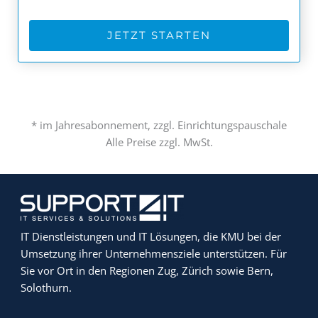
JETZT STARTEN
* im Jahresabonnement, zzgl. Einrichtungspauschale
Alle Preise zzgl. MwSt.
IT Dienstleistungen und IT Lösungen, die KMU bei der
Umsetzung ihrer Unternehmensziele unterstützen. Für
Sie vor Ort in den Regionen Zug, Zürich sowie Bern,
Solothurn.