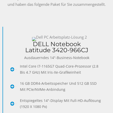
und haben das folgende Paket für Sie zusammengestellt.
DELL Notebook
Latitude 3420-966CJ
Ausdauerndes 14"-Business-Notebook
Intel Core I7-1165G7 Quad-Core-Prozessor (2.8
Bis 4.7 GHz) Mit Iris-Xe-Grafikeinheit
16 GB DDR4-Arbeitsspeicher Und 512 GB SSD
Mit PCIe/NVMe-Anbindung
Entspiegeltes 14"-Display Mit Full-HD-Auflösung
(1920 X 1080 Px)