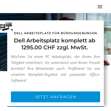
Zum
Hau
Inhalt
springen
DELL ARBEITSPLATZ FÜR BÜROUMGEBUNGEN
Dell Arbeitsplatz komplett ab
1295.00 CHF zzgl. MwSt.
Möchten Sie einen PC Arbeitsplatz, der Ihnen Ihre
Tätigkeit erleichtert, Sie unterstützt und Ihnen Freude
bereitet? Ihre Mitarbeiter auch. Profitieren Sie von
unserem Komplett-Angebot mit passender Office-
Software!
JETZT ANFRAGEN