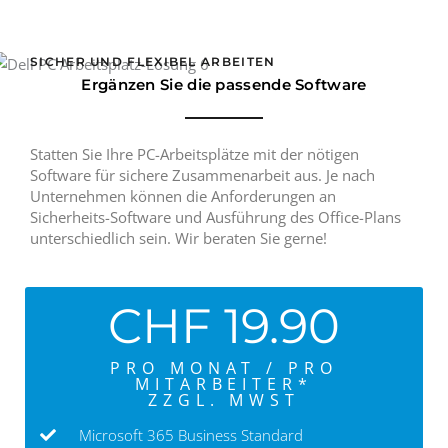
SICHER UND FLEXIBEL ARBEITEN
Ergänzen Sie die passende Software
Statten Sie Ihre PC-Arbeitsplätze mit der nötigen
Software für sichere Zusammenarbeit aus. Je nach
Unternehmen können die Anforderungen an
Sicherheits-Software und Ausführung des Office-Plans
unterschiedlich sein. Wir beraten Sie gerne!
CHF 19.90
PRO MONAT / PRO
MITARBEITER*
ZZGL. MWST
Microsoft 365 Business Standard