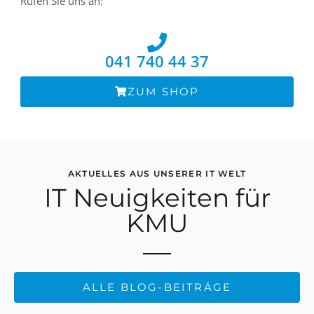
Rufen Sie uns an:
041 740 44 37
ZUM SHOP
AKTUELLES AUS UNSERER IT WELT
IT Neuigkeiten für
KMU
ALLE BLOG-BEITRÄGE