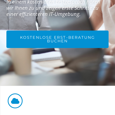
In einem kostenlosen Erstgespräch hören
wir Ihnen zu und zeigen erste Schritte zu
einer effizienteren IT-Umgebung.
KOSTENLOSE ERST-BERATUNG
BUCHEN