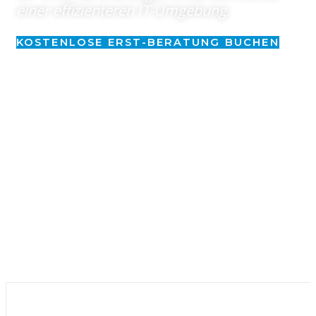
einer effizienteren IT-Umgebung.
KOSTENLOSE ERST-BERATUNG BUCHEN