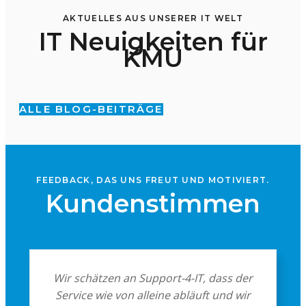
AKTUELLES AUS UNSERER IT WELT
IT Neuigkeiten für
KMU
ALLE BLOG-BEITRÄGE
FEEDBACK, DAS UNS FREUT UND MOTIVIERT.
Kundenstimmen
Wir schätzen an Support-4-IT, dass der
Service wie von alleine abläuft und wir