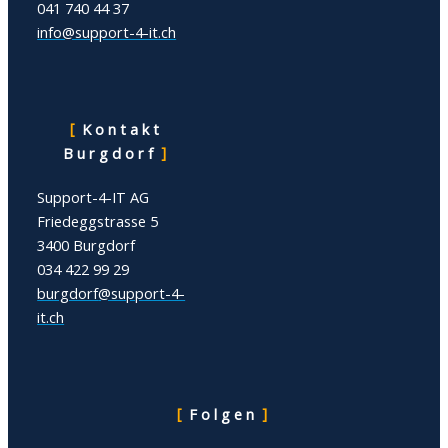
041 740 44 37
info@support-4-it.ch
Kontakt
Burgdorf
Support-4-IT AG
Friedeggstrasse 5
3400 Burgdorf
034 422 99 29
burgdorf
@support-4-
it.ch
Folgen