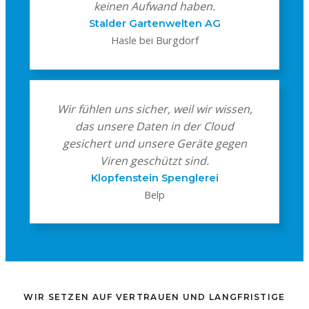
keinen Aufwand haben.
Stalder Gartenwelten AG
Hasle bei Burgdorf
Wir fühlen uns sicher, weil wir wissen,
das unsere Daten in der Cloud
gesichert und unsere Geräte gegen
Viren geschützt sind.
Klopfenstein Spenglerei
Belp
WIR SETZEN AUF VERTRAUEN UND LANGFRISTIGE