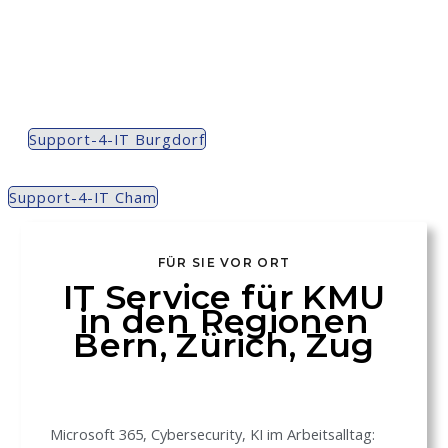
Support-4-IT Burgdorf
Support-4-IT Cham
FÜR SIE VOR ORT
IT Service für KMU
in den Regionen
Bern, Zürich, Zug
Microsoft 365, Cybersecurity, KI im Arbeitsalltag: