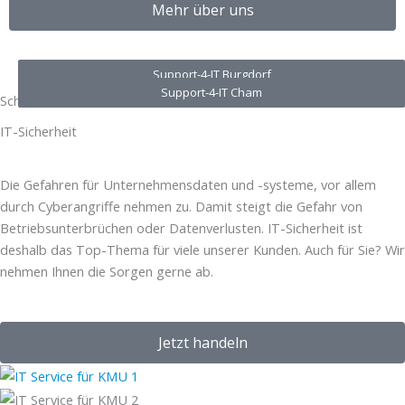
Mehr über uns
Support-4-IT Burgdorf
Support-4-IT Cham
Schützen Sie Ihr Unternehmen und Ihre Mitarbeiter
IT-Sicherheit
Die Gefahren für Unternehmensdaten und -systeme, vor allem
durch Cyberangriffe nehmen zu. Damit steigt die Gefahr von
Betriebsunterbrüchen oder Datenverlusten. IT-Sicherheit ist
deshalb das Top-Thema für viele unserer Kunden. Auch für Sie? Wir
nehmen Ihnen die Sorgen gerne ab.
Jetzt handeln