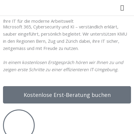
Zum
Hau
Inhalt
springen
Ihre IT für die moderne Arbeitswelt
Microsoft 365, Cybersecurity und KI – verständlich erklärt,
sauber eingeführt, persönlich begleitet. Wir unterstützen KMU
in den Regionen Bern, Zug und Zürich dabei, ihre IT sicher,
zeitgemäss und mit Freude zu nutzen.
In einem kostenlosen Erstgespräch hören wir Ihnen zu und
zeigen erste Schritte zu einer effizienteren IT-Umgebung.
Kostenlose Erst-Beratung buchen