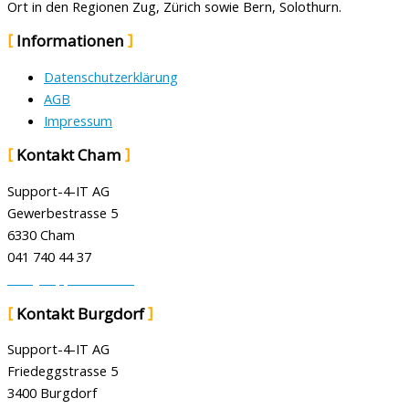
Ort in den Regionen Zug, Zürich sowie Bern, Solothurn.
Informationen
Datenschutzerklärung
AGB
Impressum
Kontakt Cham
Support-4-IT AG
Gewerbestrasse 5
6330 Cham
041 740 44 37
info@support-4-it.ch
Kontakt Burgdorf
Support-4-IT AG
Friedeggstrasse 5
3400 Burgdorf