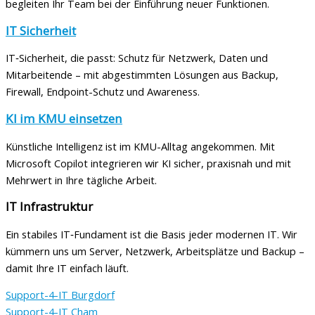
begleiten Ihr Team bei der Einführung neuer Funktionen.
IT Sicherheit
IT‑Sicherheit, die passt: Schutz für Netzwerk, Daten und
Mitarbeitende – mit abgestimmten Lösungen aus Backup,
Firewall, Endpoint-Schutz und Awareness.
KI im KMU einsetzen
Künstliche Intelligenz ist im KMU-Alltag angekommen. Mit
Microsoft Copilot integrieren wir KI sicher, praxisnah und mit
Mehrwert in Ihre tägliche Arbeit.
IT Infrastruktur
Ein stabiles IT‑Fundament ist die Basis jeder modernen IT. Wir
kümmern uns um Server, Netzwerk, Arbeitsplätze und Backup –
damit Ihre IT einfach läuft.
Support-4-IT Burgdorf
Support-4-IT Cham