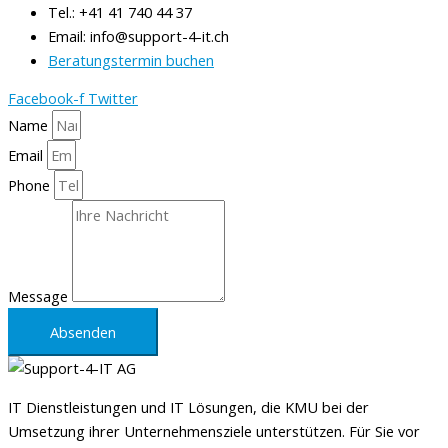
Tel.: +41 41 740 44 37
Email: info@support-4-it.ch
Beratungstermin buchen
Facebook-f
Twitter
Name
Email
Phone
Message
Absenden
IT Dienstleistungen und IT Lösungen, die KMU bei der
Umsetzung ihrer Unternehmensziele unterstützen. Für Sie vor